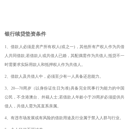
银行续贷垫资条件
1、借款人必须是房产所有权人(或之一)，其他所有产权人作为共借
人共同借款;若借款人或共借人已婚，其配偶需作为共借人;抵贷不一
时需要求实际用款人和抵押权人作为共借人。
2、借款人及共借人中，必须至少有一人具备还息能力。
3、20—70周岁（以身份证生日为准)具备完全民事行为能力的中国
公民，不含港澳台、外籍人士;若借款人年龄小于20周岁必须提供共
借人，共借人需为其直系亲属。
4、有违市场发展或有风险的借款用途及行业属于禁入人群与行业。